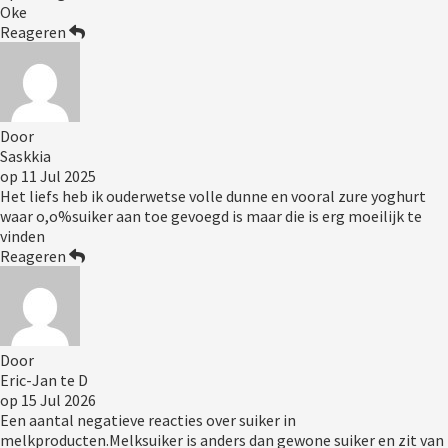
Oke
Reageren
Door
Saskkia
op
11 Jul 2025
Het liefs heb ik ouderwetse volle dunne en vooral zure yoghurt
waar o,o%suiker aan toe gevoegd is maar die is erg moeilijk te
vinden
Reageren
Door
Eric-Jan te D
op
15 Jul 2026
Een aantal negatieve reacties over suiker in
melkproducten.Melksuiker is anders dan gewone suiker en zit van