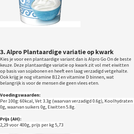
3. Alpro Plantaardige variatie op kwark
Kies je voor een plantaardige variant dan is Alpro Go On de beste 
keuze. Deze plantaardige variatie op kwark zit vol met eiwitten 
op basis van sojabonen en heeft een laag verzadigd vetgehalte. 
Ook krijg je nog vitamine B12 en vitamine D binnen, wat 
belangrijk is voor de mensen die geen vlees eten. 
Voedingswaarden:
Per 100g: 60kcal, Vet 3.3g (waarvan verzadigd 0.6g), Koolhydraten 
0g, waarvan suikers 0g, Eiwitten 5.8g.
Prijs (AH):
2,29 voor 400g, prijs per kg 5,73