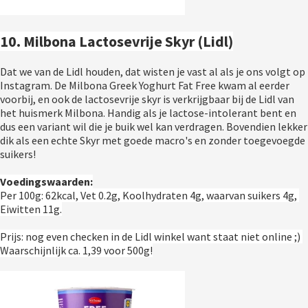
10. Milbona Lactosevrije Skyr (Lidl)
Dat we van de Lidl houden, dat wisten je vast al als je ons volgt op 
Instagram. De Milbona Greek Yoghurt Fat Free kwam al eerder 
voorbij, en ook de lactosevrije skyr is verkrijgbaar bij de Lidl van 
het huismerk Milbona. Handig als je lactose-intolerant bent en 
dus een variant wil die je buik wel kan verdragen. Bovendien lekker 
dik als een echte Skyr met goede macro's en zonder toegevoegde 
suikers!
Voedingswaarden:
Per 100g: 62kcal, Vet 0.2g, Koolhydraten 4g, waarvan suikers 4g, 
Eiwitten 11g.
Prijs: nog even checken in de Lidl winkel want staat niet online ;) 
Waarschijnlijk ca. 1,39 voor 500g!