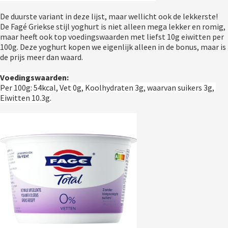
De duurste variant in deze lijst, maar wellicht ook de lekkerste! 
De Fagé Griekse stijl yoghurt is niet alleen mega lekker en romig, 
maar heeft ook top voedingswaarden met liefst 10g eiwitten per 
100g. Deze yoghurt kopen we eigenlijk alleen in de bonus, maar is 
de prijs meer dan waard.
Voedingswaarden:
Per 100g: 54kcal, Vet 0g, Koolhydraten 3g, waarvan suikers 3g, 
Eiwitten 10.3g.