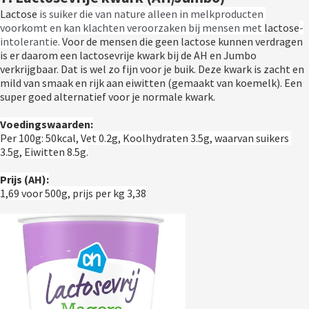
Lactose
 is suiker die van nature alleen in melkproducten 
voorkomt en kan klachten veroorzaken bij mensen met 
lactose
-
intolerantie. 
Voor de mensen die geen lactose kunnen verdragen 
is er daarom een lactosevrije kwark bij de AH en Jumbo 
verkrijgbaar. Dat is wel zo fijn voor je buik. Deze kwark is zacht en 
mild van smaak en rijk aan eiwitten (gemaakt van koemelk). Een 
super goed alternatief voor je normale kwark. 
Voedingswaarden:
Per 100g: 50kcal, Vet 0.2g, Koolhydraten 3.5g, waarvan suikers 
3.5g, Eiwitten 8.5g.
Prijs (AH):
1,69 voor 500g, prijs per kg 3,38