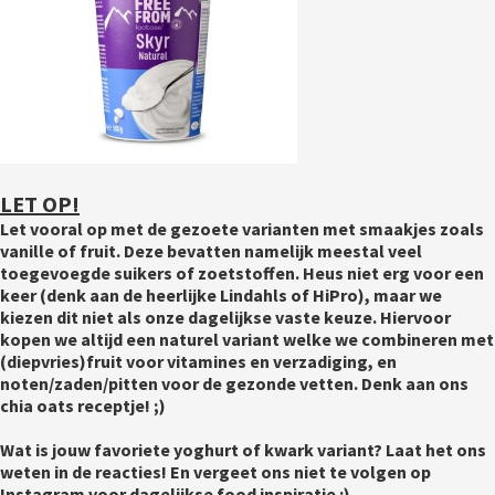
LET OP!
Let vooral op met de gezoete varianten met smaakjes zoals 
vanille of fruit. Deze bevatten namelijk meestal veel 
toegevoegde suikers of zoetstoffen. Heus niet erg voor een 
keer (denk aan de heerlijke Lindahls of HiPro), maar we 
kiezen dit niet als onze dagelijkse vaste keuze. Hiervoor 
kopen we altijd een naturel variant welke we combineren met 
(diepvries)fruit voor vitamines en verzadiging, en 
noten/zaden/pitten voor de gezonde vetten. Denk aan ons 
chia oats receptje! ;)  
Wat is jouw favoriete yoghurt of kwark variant? Laat het ons 
weten in de reacties! En vergeet ons niet te volgen op 
Instagram voor dagelijkse food inspiratie :) 