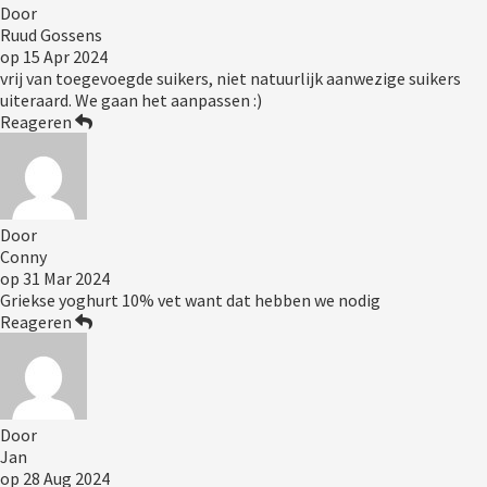
Door
Ruud Gossens
op
15 Apr 2024
vrij van toegevoegde suikers, niet natuurlijk aanwezige suikers
uiteraard. We gaan het aanpassen :)
Reageren
Door
Conny
op
31 Mar 2024
Griekse yoghurt 10% vet want dat hebben we nodig
Reageren
Door
Jan
op
28 Aug 2024