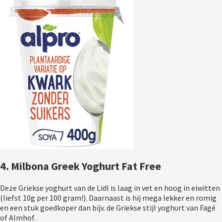
4. Milbona Greek Yoghurt Fat Free
Deze Griekse yoghurt van de Lidl is laag in vet en hoog in eiwitten 
(liefst 10g per 100 gram!). Daarnaast is hij mega lekker en romig 
en een stuk goedkoper dan bijv. de Griekse stijl yoghurt van Fagé 
of Almhof.