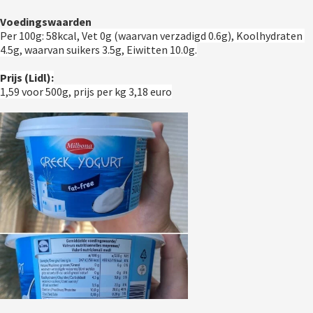
Voedingswaarden
Per 100g: 58kcal, Vet 0g (waarvan verzadigd 0.6g), Koolhydraten 
4.5g, waarvan suikers 3.5g, Eiwitten 10.0g.
Prijs (Lidl):
1,59 voor 500g, prijs per kg 3,18 euro