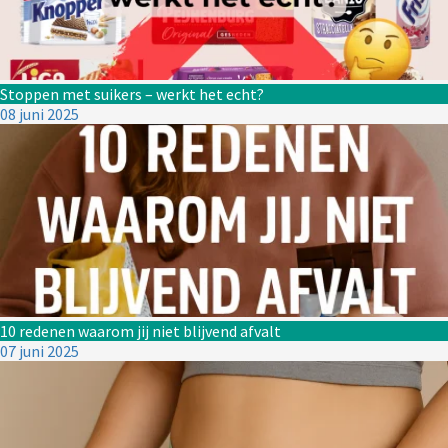
Stoppen met suikers – werkt het echt?
08 juni 2025
10 redenen waarom jij niet blijvend afvalt
07 juni 2025