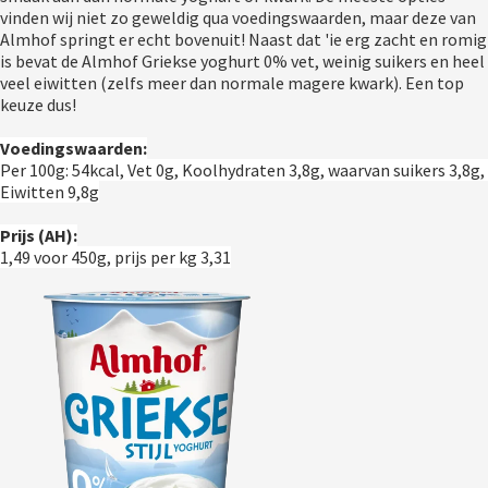
vinden wij niet zo geweldig qua voedingswaarden, maar deze van 
Almhof springt er echt bovenuit! Naast dat 'ie erg zacht en romig 
is bevat de Almhof Griekse yoghurt 0% vet, weinig suikers en heel 
veel eiwitten (zelfs meer dan normale magere kwark). Een top 
keuze dus!
Voedingswaarden:
Per 100g: 54kcal, Vet 0g, Koolhydraten 3,8g, waarvan suikers 3,8g, 
Eiwitten 9,8g
Prijs (AH):
1,49 voor 450g, prijs per kg 3,31