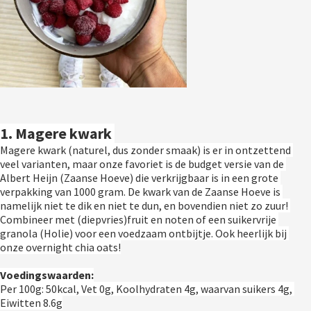
1. Magere kwark 
Magere kwark (naturel, dus zonder smaak) is er in ontzettend 
veel varianten, maar onze favoriet is de budget versie van de 
Albert Heijn (Zaanse Hoeve) die verkrijgbaar is in een grote 
verpakking van 1000 gram. De kwark van de Zaanse Hoeve is 
namelijk niet te dik en niet te dun, en bovendien niet zo zuur! 
Combineer met (diepvries)fruit en noten of een suikervrije 
granola (Holie) voor een voedzaam ontbijtje. Ook heerlijk bij 
onze overnight chia oats!
Voedingswaarden:
Per 100g: 50kcal, Vet 0g, Koolhydraten 4g, waarvan suikers 4g, 
Eiwitten 8.6g