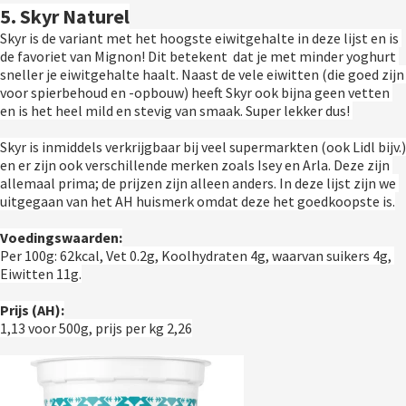
5. Skyr Naturel
Skyr is de variant met het hoogste eiwitgehalte in deze lijst en is 
de favoriet van Mignon! Dit betekent  dat je met minder yoghurt 
sneller je eiwitgehalte haalt. Naast de vele eiwitten (die goed zijn 
voor spierbehoud en -opbouw) heeft Skyr ook bijna geen vetten 
en is het heel mild en stevig van smaak. Super lekker dus! 
Skyr is inmiddels verkrijgbaar bij veel supermarkten (ook Lidl bijv.) 
en er zijn ook verschillende merken zoals Isey en Arla. Deze zijn 
allemaal prima; de prijzen zijn alleen anders. In deze lijst zijn we 
uitgegaan van het AH huismerk omdat deze het goedkoopste is.
Voedingswaarden:
Per 100g: 62kcal, Vet 0.2g, Koolhydraten 4g, waarvan suikers 4g, 
Eiwitten 11g.
Prijs (AH):
1,13 voor 500g, prijs per kg 2,26