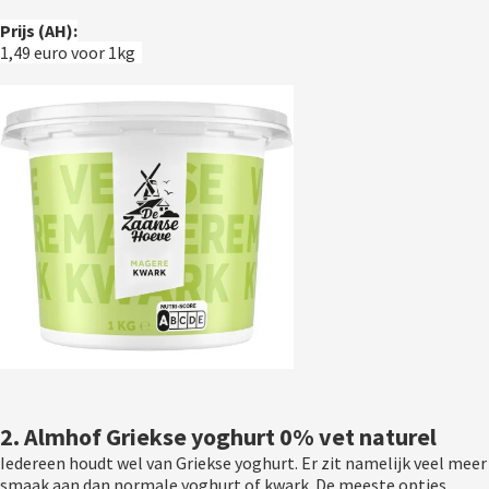
Prijs (AH):
1,49 euro voor 1kg  
2. Almhof Griekse yoghurt 0% vet naturel
Iedereen houdt wel van Griekse yoghurt. Er zit namelijk veel meer 
smaak aan dan normale yoghurt of kwark. De meeste opties 