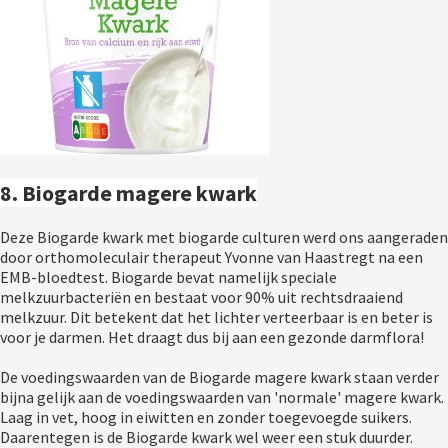
8. Biogarde magere kwark
Deze Biogarde kwark met biogarde culturen werd ons aangeraden 
door orthomoleculair therapeut Yvonne van Haastregt na een 
EMB-bloedtest. Biogarde bevat namelijk speciale 
melkzuurbacteriën en bestaat voor 90% uit rechtsdraaiend 
melkzuur. Dit betekent dat het lichter verteerbaar is en beter is 
voor je darmen. Het draagt dus bij aan een gezonde darmflora!
De voedingswaarden van de Biogarde magere kwark staan verder 
bijna gelijk aan de voedingswaarden van 'normale' magere kwark. 
Laag in vet, hoog in eiwitten en zonder toegevoegde suikers. 
Daarentegen is de Biogarde kwark wel weer een stuk duurder. 