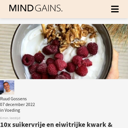
Ruud Gossens
07 december 2022
in
Voeding
6 min. leestijd
10x suikervrije en eiwitrijke kwark &