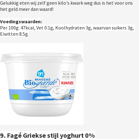
Gelukkig eten wij zelf geen kilo's kwark weg dus is het voor ons 
het geld meer dan waard!
Voedingswaarden:
Per 100g: 47kcal, Vet 0.1g, Koolhydraten 3g, waarvan suikers 3g, 
Eiwitten 8.5g.
9. Fagé Griekse stijl yoghurt 0%