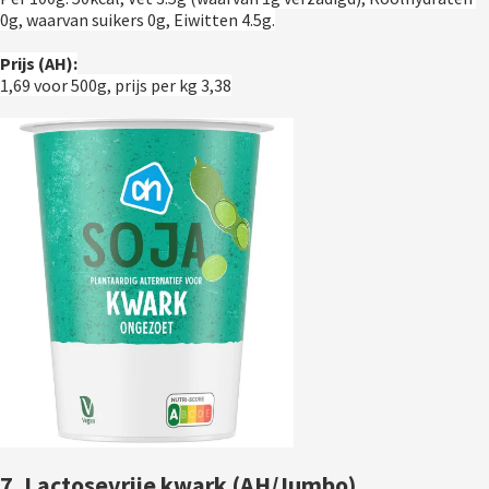
0g, waarvan suikers 0g, Eiwitten 4.5g.
Prijs (AH):
1,69 voor 500g, prijs per kg 3,38
7. Lactosevrije kwark (AH/Jumbo)